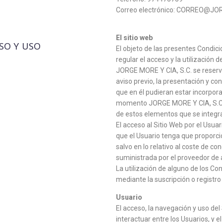
Correo electrónico: CORREO@
El sitio web
SO Y USO
El objeto de las presentes Condic
regular el acceso y la utilización d
JORGE MORE Y CIA, S.C. se reserva
aviso previo, la presentación y con
que en él pudieran estar incorpor
momento JORGE MORE Y CIA, S.C. p
de estos elementos que se integra
El acceso al Sitio Web por el Usuari
que el Usuario tenga que proporci
salvo en lo relativo al coste de c
suministrada por el proveedor de 
La utilización de alguno de los Co
mediante la suscripción o registro 
Usuario
El acceso, la navegación y uso del
interactuar entre los Usuarios, y 