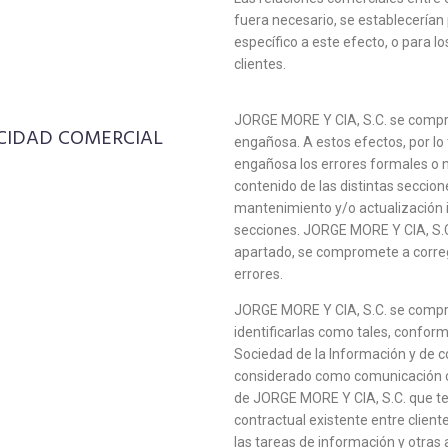
fuera necesario, se establecería
específico a este efecto, o para 
clientes.
JORGE MORE Y CIA, S.C. se compro
ICIDAD COMERCIAL
engañosa. A estos efectos, por lo
engañosa los errores formales o 
contenido de las distintas secci
mantenimiento y/o actualización 
secciones. JORGE MORE Y CIA, S.C
apartado, se compromete a correg
errores.
JORGE MORE Y CIA, S.C. se compr
identificarlas como tales, conform
Sociedad de la Información y de c
considerado como comunicación co
de JORGE MORE Y CIA, S.C. que ten
contractual existente entre clien
las tareas de información y otras a