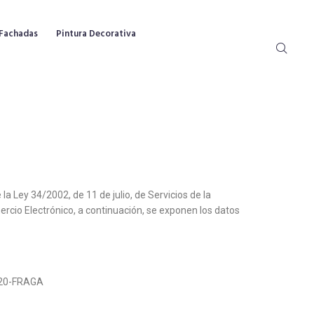
/ Fachadas
Pintura Decorativa
la Ley 34/2002, de 11 de julio, de Servicios de la
rcio Electrónico, a continuación, se exponen los datos
520-FRAGA