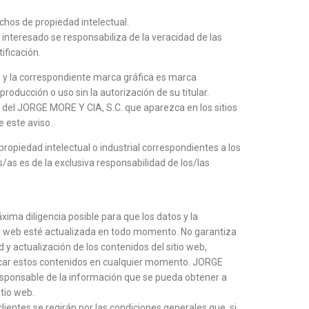
chos de propiedad intelectual.
 interesado se responsabiliza de la veracidad de las
ificación.
y la correspondiente marca gráfica es marca
roducción o uso sin la autorización de su titular.
 del JORGE MORE Y CIA, S.C. que aparezca en los sitios
e este aviso.
propiedad intelectual o industrial correspondientes a los
/as es de la exclusiva responsabilidad de los/las
ima diligencia posible para que los datos y la
io web esté actualizada en todo momento. No garantiza
d y actualización de los contenidos del sitio web,
icar estos contenidos en cualquier momento. JORGE
sponsable de la información que se pueda obtener a
itio web.
lientes se regirán por las condiciones generales que, si