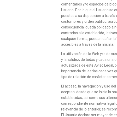
comentarios y/o espacios de blogg
Usuario. Por lo que el Usuario se 
puestos a su disposición a través
costumbres y orden público, así c
consecuencia, queda obligado a no u
contrarios a lo establecido, lesiv
cualquier forma, puedan dañar la 
accesibles a través de la misma.
La utilización de la Web y/o de su
y la validez, de todas y cada una d
actualizada de este Aviso Legal, p
importancia de leerlas cada vez q
tipo de relación de carácter comer
El acceso, la navegación y uso del 
aceptan, desde que se inicia la na
establecidas, así como sus ulterior
correspondiente normativa legal 
relevancia de lo anterior, se recom
El Usuario declara ser mayor de ed