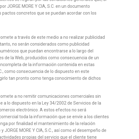
n por JORGE MORE Y CIA, S.C. en un documento
los pactos concretos que se puedan acordar con los
mete a través de este medio a no realizar publicidad
 tanto, no serán considerados como publicidad
numéricos que puedan encontrarse a lo largo del
ones de la Web, producidos como consecuencia de un
incompleta de la información contenida en estas
., como consecuencia de lo dispuesto en este
irlo tan pronto como tenga conocimiento de dichos
omete a no remitir comunicaciones comerciales sin
e a lo dispuesto en la Ley 34/2002 de Servicios de la
omercio electrónico. A estos efectos no será
mercial toda la información que se envíe a los clientes
ga por finalidad el mantenimiento de la relación
te y JORGE MORE Y CIA, S.C., así como el desempeño de
ctividades propias del servicio que el cliente tiene