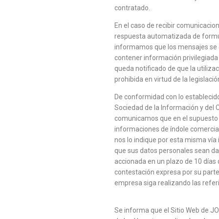
contratado.
En el caso de recibir comunicacio
respuesta automatizada de formul
informamos que los mensajes se d
contener información privilegiada o
queda notificado de que la utilizac
prohibida en virtud de la legislació
De conformidad con lo establecido 
Sociedad de la Información y del C
comunicamos que en el supuesto 
informaciones de índole comercia
nos lo indique por esta misma v
que sus datos personales sean dad
accionada en un plazo de 10 días 
contestación expresa por su part
empresa siga realizando las refe
Se informa que el Sitio Web de J